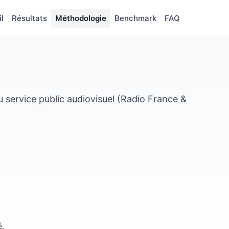
l
Résultats
Méthodologie
Benchmark
FAQ
u service public audiovisuel (Radio France &
é.