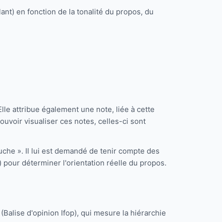
ant) en fonction de la tonalité du propos, du
lle attribue également une note, liée à cette
pouvoir visualiser ces notes, celles-ci sont
uche ». Il lui est demandé de tenir compte des
) pour déterminer l'orientation réelle du propos.
Balise d'opinion Ifop), qui mesure la hiérarchie