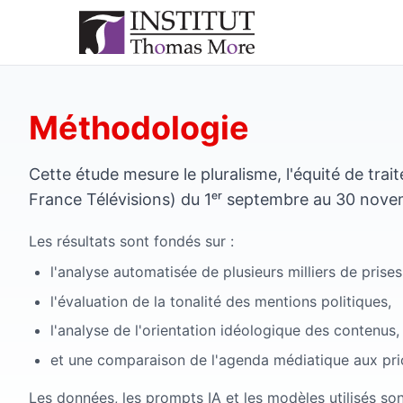
Méthodologie
Cette étude mesure le pluralisme, l'équité de tra
France Télévisions) du 1ᵉʳ septembre au 30 nov
Les résultats sont fondés sur :
l'analyse automatisée de plusieurs milliers de prises
l'évaluation de la tonalité des mentions politiques,
l'analyse de l'orientation idéologique des contenus,
et une comparaison de l'agenda médiatique aux prior
Les données, les prompts IA et les modèles utilisés sont