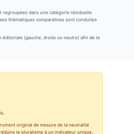
té regroupées dans une catégorie résiduelle
lyses thématiques comparatives sont conduites
 éditoriale (gauche, droite ou neutre) afin de le
is.
trument original de mesure de la neutralité
 réduire le pluralisme à un indicateur unique,