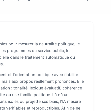
es pour mesurer la neutralité politique, le
s les programmes du service public, les
icielle dans le traitement automatique du
s.
nt et l'orientation politique avec fiabilité
s, mais aux propos réellement prononcés. Elle
tion : tonalité, lexique évaluatif, cohérence
té ou une famille politique. Là où un
ts isolés ou projette ses biais, l'IA mesure
ats vérifiables et reproductibles. Afin de ne