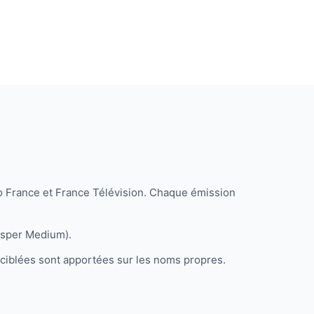
o France et France Télévision. Chaque émission
isper Medium).
s ciblées sont apportées sur les noms propres.