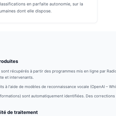
 classifications en parfaite autonomie, sur la
umaines dont elle dispose.
roduites
 sont récupérés à partir des programmes mis en ligne par Radi
te et intervenants.
its à l'aide de modèles de reconnaissance vocale (OpenAI – Wh
t formations) sont automatiquement identifiées. Des correction
ité de traitement