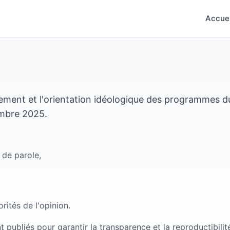
Accuei
itement et l'orientation idéologique des programmes d
embre 2025.
 de parole,
ités de l'opinion.
 publiés pour garantir la transparence et la reproductibilit