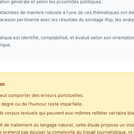
tion générale et selon les proximités politiques.
attachées de manière robuste à l'une de ces thématiques ont é
paraison pertinente avec les résultats du sondage Ifop, les ana
que est identifié, comptabilisé, et évalué selon son orientation
lique.
on
eut comporter des erreurs ponctuelles.
 degré ou de l'humour reste imparfaite.
s corpus textuels qui peuvent eux-mêmes refléter certains bia
IA de traitement du langage naturel, cette étude propose un ins
ne prétend pas épuiser la complexité du travail journalistique, ni