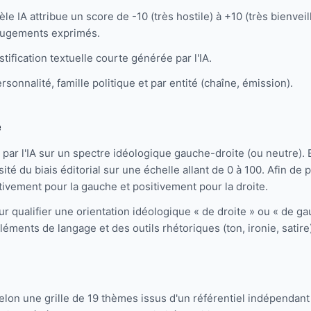
 IA attribue un score de -10 (très hostile) à +10 (très bienveill
 jugements exprimés.
fication textuelle courte générée par l'IA.
onnalité, famille politique et par entité (chaîne, émission).
e
par l'IA sur un spectre idéologique gauche-droite (ou neutre). E
sité du biais éditorial sur une échelle allant de 0 à 100. Afin de 
ivement pour la gauche et positivement pour la droite.
r qualifier une orientation idéologique « de droite » ou « de ga
léments de langage et des outils rhétoriques (ton, ironie, satire
lon une grille de 19 thèmes issus d'un référentiel indépendant (